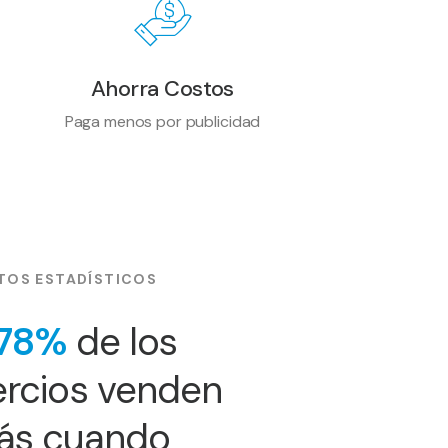
Ahorra Costos
Paga menos por publicidad
TOS ESTADÍSTICOS
78%
de los
rcios venden
ás cuando