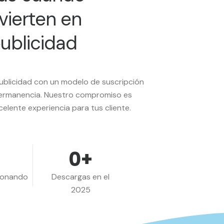
nvierten en
ublicidad
blicidad con un modelo de suscripción
 permanencia. Nuestro compromiso es
celente experiencia para tus cliente.
0
+
ionando
Descargas en el
2025