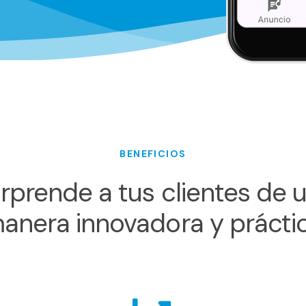
BENEFICIOS
rprende a tus clientes de 
anera innovadora y prácti