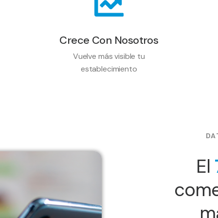
Crece Con Nosotros
Vuelve más visible tu
establecimiento
DA
El
come
m